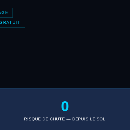
AGE
 GRATUIT
0
RISQUE DE CHUTE — DEPUIS LE SOL