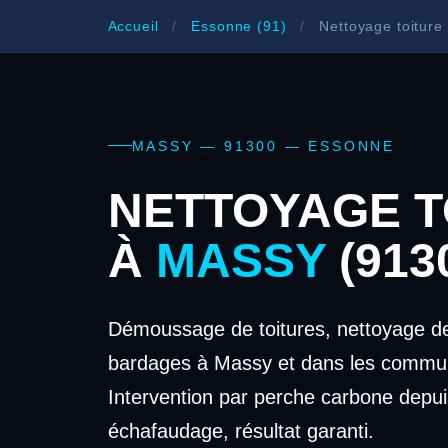
Accueil
/
Essonne (91)
/
Nettoyage toiture
MASSY — 91300 — ESSONNE
NETTOYAGE T
À
MASSY
(913
Démoussage de toitures, nettoyage de
bardages à Massy et dans les commun
Intervention par perche carbone depui
échafaudage, résultat garanti.