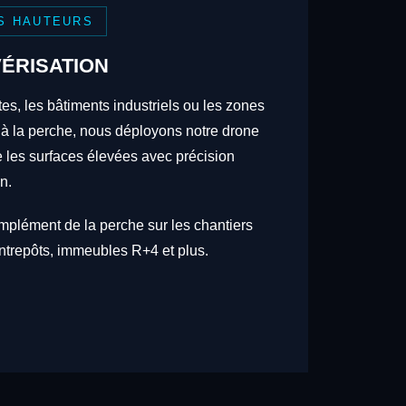
S HAUTEURS
ÉRISATION
tes, les bâtiments industriels ou les zones
 à la perche, nous déployons notre drone
re les surfaces élevées avec précision
n.
omplément de la perche sur les chantiers
trepôts, immeubles R+4 et plus.