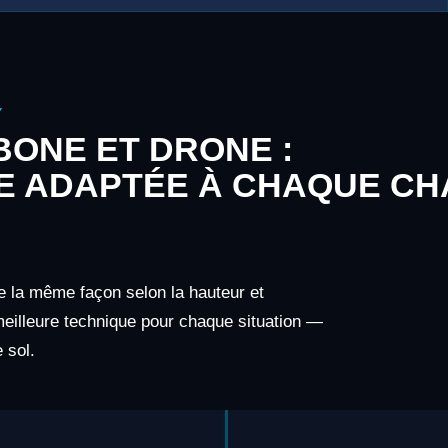
Y
ONE ET DRONE :
E ADAPTÉE À CHAQUE CH
e la même façon selon la hauteur et
 meilleure technique pour chaque situation —
 sol.