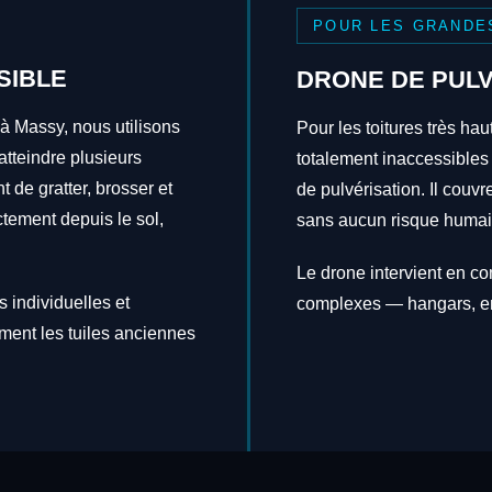
POUR LES GRANDE
SIBLE
DRONE DE PULV
 à Massy, nous utilisons
Pour les toitures très hau
tteindre plusieurs
totalement inaccessibles
t de gratter, brosser et
de pulvérisation. Il couv
ctement depuis le sol,
sans aucun risque humai
Le drone intervient en c
 individuelles et
complexes — hangars, en
ement les tuiles anciennes