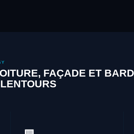
SY
OITURE, FAÇADE ET BAR
ALENTOURS