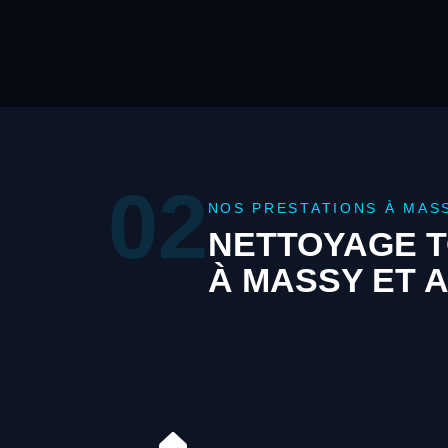
02
NOS PRESTATIONS À MAS
NETTOYAGE T
À MASSY ET 