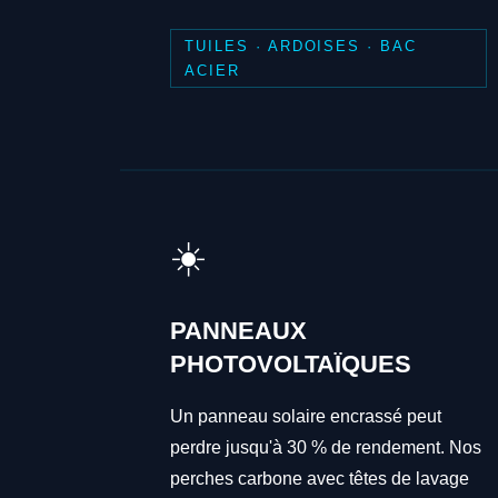
TUILES · ARDOISES · BAC
ACIER
☀️
PANNEAUX
PHOTOVOLTAÏQUES
Un panneau solaire encrassé peut
perdre jusqu'à 30 % de rendement. Nos
perches carbone avec têtes de lavage