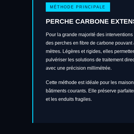
MÉTHODE PRINCIPALE
PERCHE CARBONE EXTEN
Pour la grande majorité des interventions
des perches en fibre de carbone pouvant a
mètres. Légères et rigides, elles permetten
pulvériser les solutions de traitement dire
avec une précision millimétrée.
Cette méthode est idéale pour les maisons
bâtiments courants. Elle préserve parfait
et les enduits fragiles.