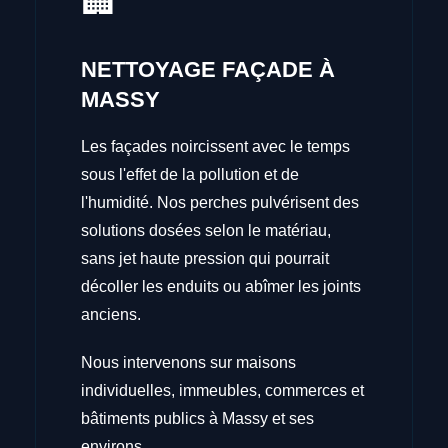
🏢
NETTOYAGE FAÇADE À
MASSY
Les façades noircissent avec le temps
sous l'effet de la pollution et de
l'humidité. Nos perches pulvérisent des
solutions dosées selon le matériau,
sans jet haute pression qui pourrait
décoller les enduits ou abîmer les joints
anciens.
Nous intervenons sur maisons
individuelles, immeubles, commerces et
bâtiments publics à Massy et ses
environs.