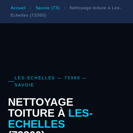
Accueil
/
Savoie (73)
/
Nettoyage toiture à Les-
Echelles (73360)
LES-ECHELLES — 73360 —
SAVOIE
NETTOYAGE
TOITURE À
LES-
ECHELLES