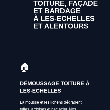
TOITURE, FAÇADE
ET BARDAGE
À LES-ECHELLES
ET ALENTOURS
🏠
DÉMOUSSAGE TOITURE À
LES-ECHELLES
La mousse et les lichens dégradent
tuiles, ardoises et bac acier. Nos