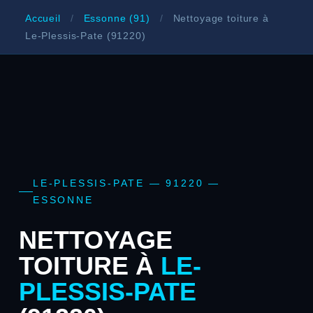
Accueil
/
Essonne (91)
/
Nettoyage toiture à
Le-Plessis-Pate (91220)
LE-PLESSIS-PATE — 91220 —
ESSONNE
NETTOYAGE
TOITURE À
LE-
PLESSIS-PATE