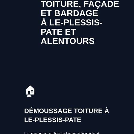
TOITURE, FAÇADE
ET BARDAGE
À LE-PLESSIS-
PATE ET
ALENTOURS
🏠
DÉMOUSSAGE TOITURE À
LE-PLESSIS-PATE
La mousse et les lichens dégradent