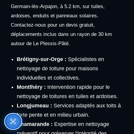
Germain-lès-Arpajon, à 5.2 km, sur tuiles,
ardoises, enduits et panneaux solaires.
Contactez-nous pour un devis gratuit,
déplacements inclus dans un rayon de 30 km
autour de Le Plessis-Pâté.
Brétigny-sur-Orge :
Spécialistes en
nettoyage de toiture pour maisons
individuelles et collectives.
Montlhéry :
Intervention rapide pour le
nettoyage de toitures en tuiles et ardoises.
Longjumeau :
Services adaptés aux toits à
forte pente et en milieu urbain.
Chamarande :
Expertise en nettoyage
préventif pour préserver l'intégrité des