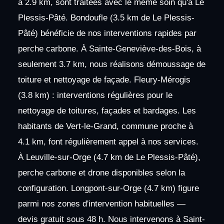
à 2.9 km, sont traitées avec le même soin qu'à Le
Plessis-Pâté. Bondoufle (3.5 km de Le Plessis-
Pâté) bénéficie de nos interventions rapides par
perche carbone. À Sainte-Geneviève-des-Bois, à
seulement 3.7 km, nous réalisons démoussage de
toiture et nettoyage de façade. Fleury-Mérogis
(3.8 km) : interventions régulières pour le
nettoyage de toitures, façades et bardages. Les
habitants de Vert-le-Grand, commune proche à
4.1 km, font régulièrement appel à nos services.
À Leuville-sur-Orge (4.7 km de Le Plessis-Pâté),
perche carbone et drone disponibles selon la
configuration. Longpont-sur-Orge (4.7 km) figure
parmi nos zones d'intervention habituelles —
devis gratuit sous 48 h. Nous intervenons à Saint-