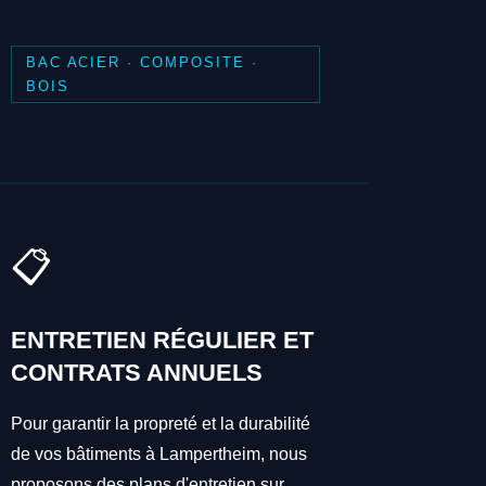
BAC ACIER · COMPOSITE ·
BOIS
📋
ENTRETIEN RÉGULIER ET
CONTRATS ANNUELS
Pour garantir la propreté et la durabilité
de vos bâtiments à Lampertheim, nous
proposons des plans d'entretien sur