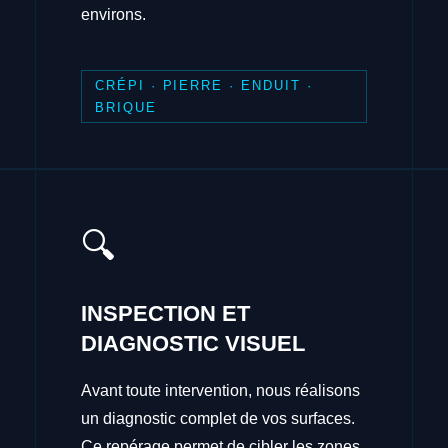
environs.
CRÉPI · PIERRE · ENDUIT ·
BRIQUE
🔍
INSPECTION ET
DIAGNOSTIC VISUEL
Avant toute intervention, nous réalisons
un diagnostic complet de vos surfaces.
Ce repérage permet de cibler les zones