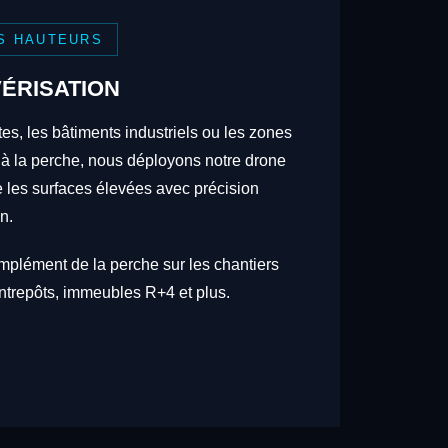
S HAUTEURS
ÉRISATION
tes, les bâtiments industriels ou les zones
 à la perche, nous déployons notre drone
re les surfaces élevées avec précision
n.
omplément de la perche sur les chantiers
trepôts, immeubles R+4 et plus.