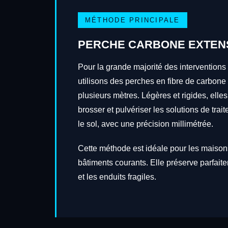
MÉTHODE PRINCIPALE
PERCHE CARBONE EXTEN
Pour la grande majorité des intervention
utilisons des perches en fibre de carbone
plusieurs mètres. Légères et rigides, elles
brosser et pulvériser les solutions de tra
le sol, avec une précision millimétrée.
Cette méthode est idéale pour les maisons
bâtiments courants. Elle préserve parfait
et les enduits fragiles.