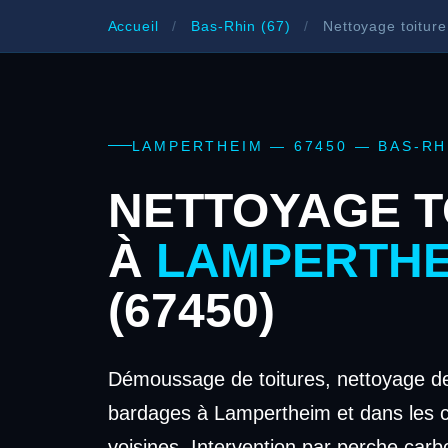
Accueil
/
Bas-Rhin (67)
/
Nettoyage toitur
LAMPERTHEIM — 67450 — BAS-RH
NETTOYAGE T
À
LAMPERTHE
(67450)
Démoussage de toitures, nettoyage de
bardages à Lampertheim et dans les
voisines. Intervention par perche carb