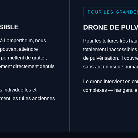
POUR LES GRANDE
SIBLE
DRONE DE PULV
s à Lampertheim, nous
Pour les toitures très hau
 pouvant atteindre
totalement inaccessibles
 permettent de gratter,
de pulvérisation. Il couv
itement directement depuis
sans aucun risque humai
Le drone intervient en c
 individuelles et
complexes — hangars, en
ement les tuiles anciennes