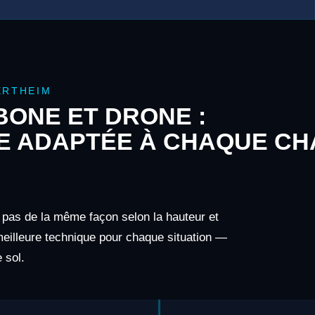
ERTHEIM
ONE ET DRONE :
E ADAPTÉE À CHAQUE CH
t pas de la même façon selon la hauteur et
 meilleure technique pour chaque situation —
 sol.