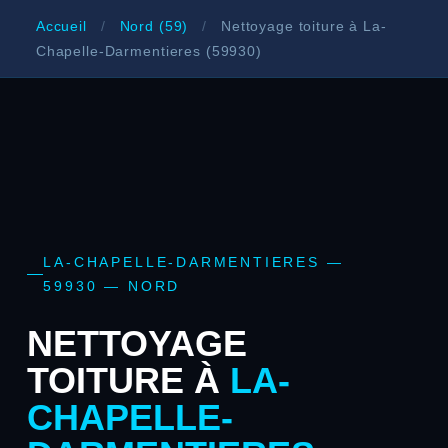
Accueil
/
Nord (59)
/
Nettoyage toiture à La-
Chapelle-Darmentieres (59930)
LA-CHAPELLE-DARMENTIERES —
59930 — NORD
NETTOYAGE
TOITURE À
LA-
CHAPELLE-