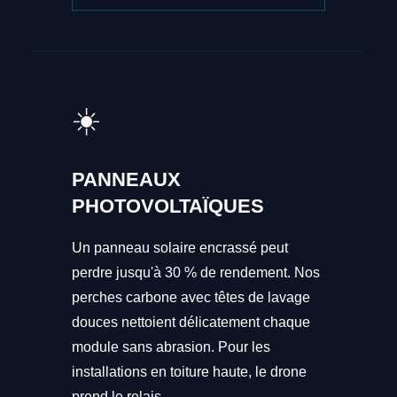
☀️
PANNEAUX
PHOTOVOLTAÏQUES
Un panneau solaire encrassé peut
perdre jusqu'à 30 % de rendement. Nos
perches carbone avec têtes de lavage
douces nettoient délicatement chaque
module sans abrasion. Pour les
installations en toiture haute, le drone
prend le relais.