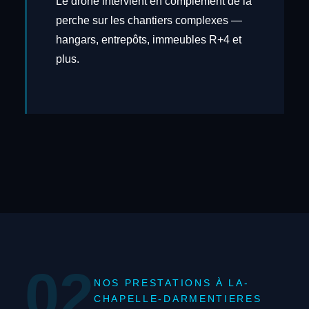
Le drone intervient en complément de la
perche sur les chantiers complexes —
hangars, entrepôts, immeubles R+4 et
plus.
02
NOS PRESTATIONS À LA-
CHAPELLE-DARMENTIERES