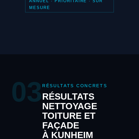
ANNUEL · PRIORITAIRE · SUR
MESURE
03
RÉSULTATS CONCRETS
RÉSULTATS
NETTOYAGE
TOITURE ET
FAÇADE
À KUNHEIM