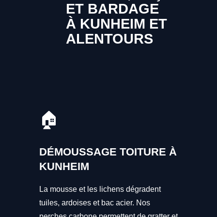
ET BARDAGE
À KUNHEIM ET
ALENTOURS
🏠
DÉMOUSSAGE TOITURE À
KUNHEIM
La mousse et les lichens dégradent
tuiles, ardoises et bac acier. Nos
perches carbone permettent de gratter et