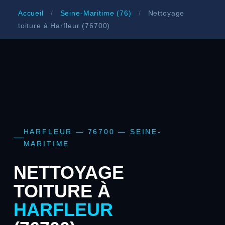
Accueil
/
Seine-Maritime (76)
/
Nettoyage
toiture à Harfleur (76700)
HARFLEUR — 76700 — SEINE-
MARITIME
NETTOYAGE
TOITURE À
HARFLEUR