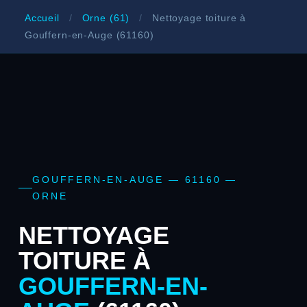
Accueil
/
Orne (61)
/
Nettoyage toiture à
Gouffern-en-Auge (61160)
GOUFFERN-EN-AUGE — 61160 —
ORNE
NETTOYAGE
TOITURE À
GOUFFERN-EN-