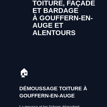
TOITURE, FAÇADE
ET BARDAGE
À GOUFFERN-EN-
AUGE ET
ALENTOURS
🏠
DÉMOUSSAGE TOITURE À
GOUFFERN-EN-AUGE
La mousse et les lichens dégradent