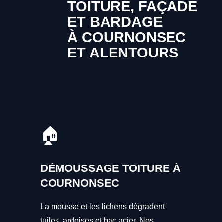
TOITURE, FAÇADE
ET BARDAGE
À COURNONSEC
ET ALENTOURS
🏠
DÉMOUSSAGE TOITURE À
COURNONSEC
La mousse et les lichens dégradent
tuiles, ardoises et bac acier. Nos