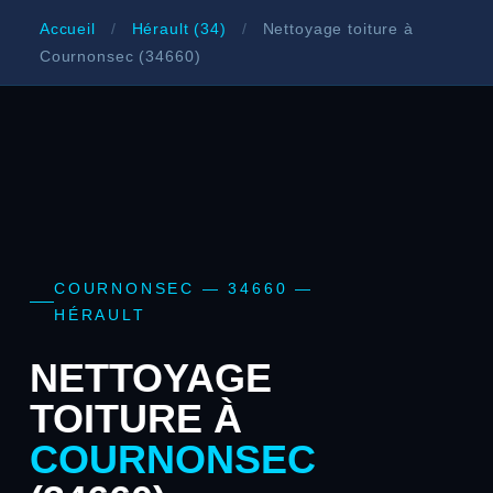
Accueil
/
Hérault (34)
/
Nettoyage toiture à
Cournonsec (34660)
COURNONSEC — 34660 —
HÉRAULT
NETTOYAGE
TOITURE À
COURNONSEC