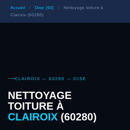
Accueil
/
Oise (60)
/
Nettoyage toiture à
Clairoix (60280)
CLAIROIX — 60280 — OISE
NETTOYAGE
TOITURE À
CLAIROIX
(60280)