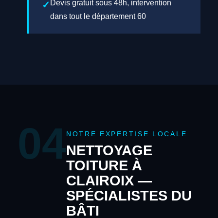
Devis gratuit sous 48h, intervention
dans tout le département 60
04
NOTRE EXPERTISE LOCALE
NETTOYAGE
TOITURE À
CLAIROIX —
SPÉCIALISTES DU
BÂTI