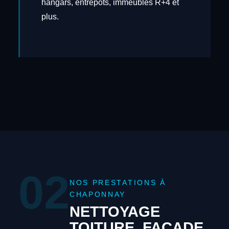
hangars, entrepôts, immeubles R+4 et
plus.
02
NOS PRESTATIONS À
CHAPONNAY
NETTOYAGE
TOITURE, FAÇADE