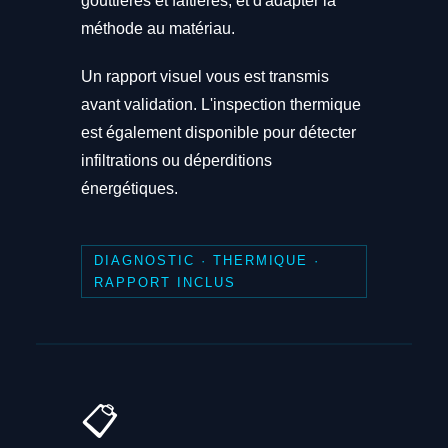
gouttières et faîtières, et d'adapter la
méthode au matériau.
Un rapport visuel vous est transmis
avant validation. L'inspection thermique
est également disponible pour détecter
infiltrations ou déperditions
énergétiques.
DIAGNOSTIC · THERMIQUE ·
RAPPORT INCLUS
📋