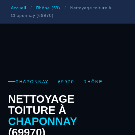
Accueil
/
Rhône (69)
/
Nettoyage toiture à
Chaponnay (69970)
CHAPONNAY — 69970 — RHÔNE
NETTOYAGE
TOITURE À
CHAPONNAY
(69970)