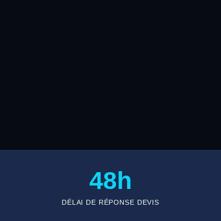
48h
DÉLAI DE RÉPONSE DEVIS