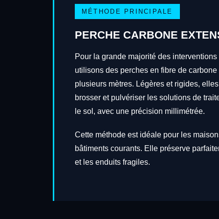
MÉTHODE PRINCIPALE
PERCHE CARBONE EXTEN
Pour la grande majorité des interventio
utilisons des perches en fibre de carbone
plusieurs mètres. Légères et rigides, elles
brosser et pulvériser les solutions de tra
le sol, avec une précision millimétrée.
Cette méthode est idéale pour les maisons
bâtiments courants. Elle préserve parfait
et les enduits fragiles.