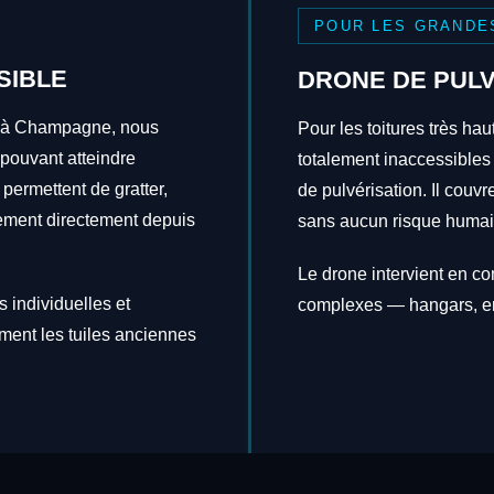
POUR LES GRANDE
SIBLE
DRONE DE PULV
ns à Champagne, nous
Pour les toitures très hau
 pouvant atteindre
totalement inaccessibles
 permettent de gratter,
de pulvérisation. Il couv
itement directement depuis
sans aucun risque humai
Le drone intervient en c
 individuelles et
complexes — hangars, en
ement les tuiles anciennes