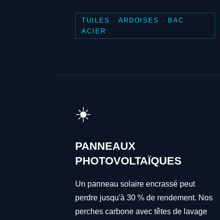
TUILES · ARDOISES · BAC
ACIER
☀️
PANNEAUX
PHOTOVOLTAÏQUES
Un panneau solaire encrassé peut
perdre jusqu'à 30 % de rendement. Nos
perches carbone avec têtes de lavage