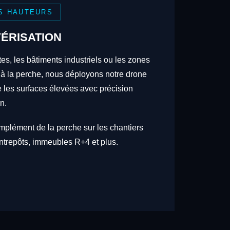
S HAUTEURS
ÉRISATION
tes, les bâtiments industriels ou les zones
 à la perche, nous déployons notre drone
re les surfaces élevées avec précision
n.
omplément de la perche sur les chantiers
trepôts, immeubles R+4 et plus.