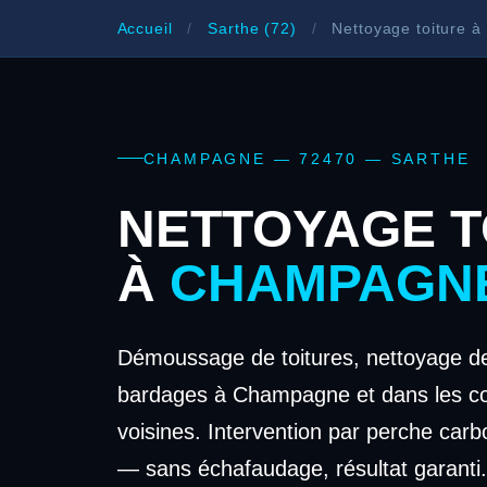
Accueil
/
Sarthe (72)
/
Nettoyage toiture 
CHAMPAGNE — 72470 — SARTHE
NETTOYAGE T
À
CHAMPAGN
Démoussage de toitures, nettoyage de
bardages à Champagne et dans les 
voisines. Intervention par perche carb
— sans échafaudage, résultat garanti.