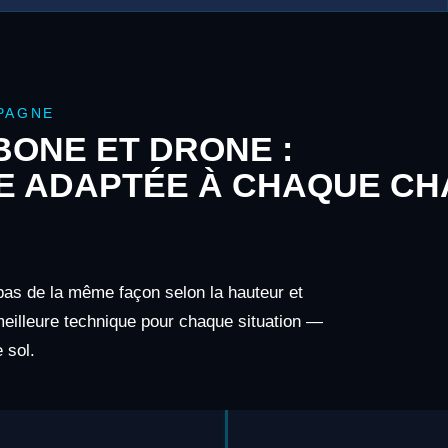
PAGNE
ONE ET DRONE :
E ADAPTÉE À CHAQUE CH
pas de la même façon selon la hauteur et
 meilleure technique pour chaque situation —
 sol.