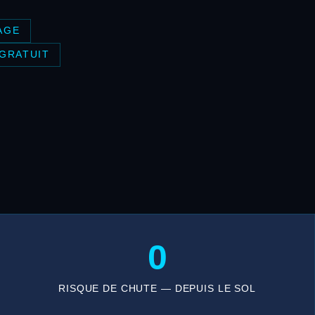
AGE
 GRATUIT
0
RISQUE DE CHUTE — DEPUIS LE SOL