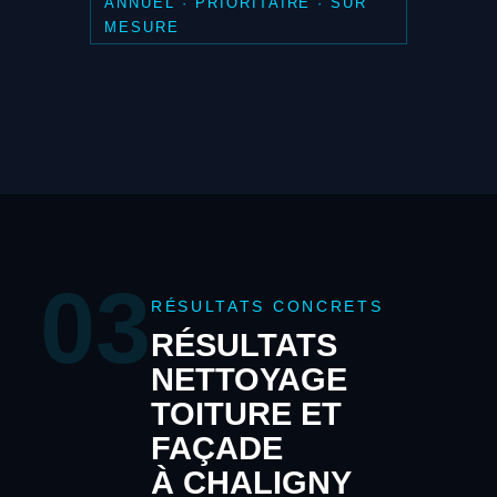
ANNUEL · PRIORITAIRE · SUR
MESURE
03
RÉSULTATS CONCRETS
RÉSULTATS
NETTOYAGE
TOITURE ET
FAÇADE
À CHALIGNY