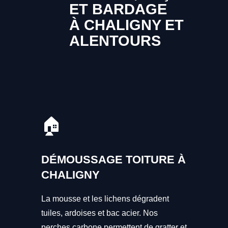
ET BARDAGE
À CHALIGNY ET
ALENTOURS
🏠
DÉMOUSSAGE TOITURE À
CHALIGNY
La mousse et les lichens dégradent
tuiles, ardoises et bac acier. Nos
perches carbone permettent de gratter et