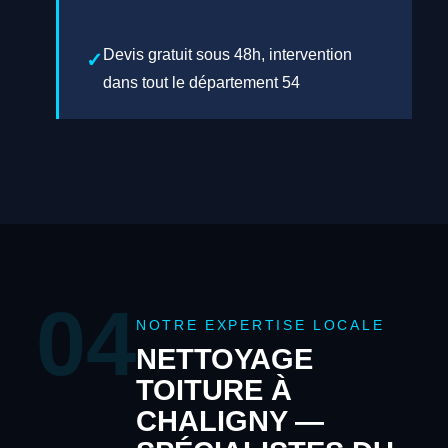
Devis gratuit sous 48h, intervention
dans tout le département 54
04
NOTRE EXPERTISE LOCALE
NETTOYAGE
TOITURE À
CHALIGNY —