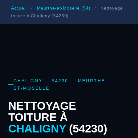
Accueil
/
Meurthe-et-Moselle (54)
/
Nettoyage
toiture à Chaligny (54230)
CHALIGNY — 54230 — MEURTHE-
ET-MOSELLE
NETTOYAGE
TOITURE À
CHALIGNY
(54230)