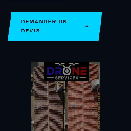
DEMANDER UN
DEVIS