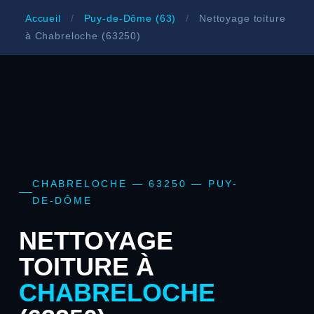
Accueil
/
Puy-de-Dôme (63)
/
Nettoyage toiture
à Chabreloche (63250)
CHABRELOCHE — 63250 — PUY-
DE-DÔME
NETTOYAGE
TOITURE À
CHABRELOCHE