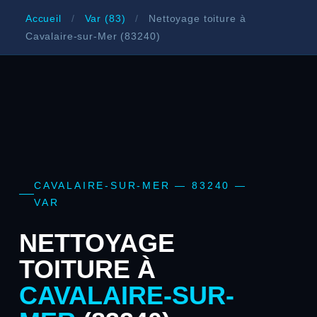
Accueil
/
Var (83)
/
Nettoyage toiture à
Cavalaire-sur-Mer (83240)
CAVALAIRE-SUR-MER — 83240 —
VAR
NETTOYAGE
TOITURE À
CAVALAIRE-SUR-