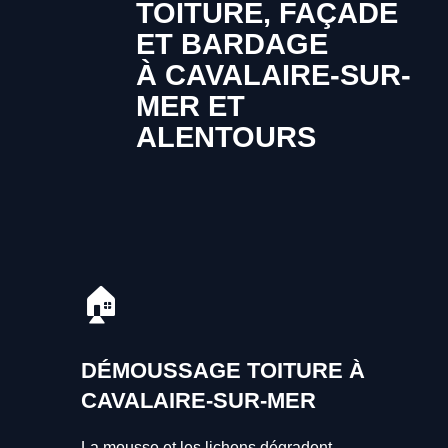
TOITURE, FAÇADE
ET BARDAGE
À CAVALAIRE-SUR-
MER ET
ALENTOURS
🏠
DÉMOUSSAGE TOITURE À
CAVALAIRE-SUR-MER
La mousse et les lichens dégradent