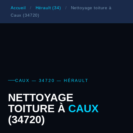
Accueil
/
Hérault (34)
/
Nettoyage toiture à
Caux (34720)
CAUX — 34720 — HÉRAULT
NETTOYAGE
TOITURE À
CAUX
(34720)