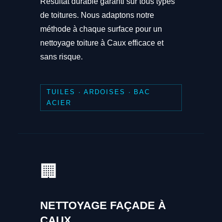
Résultat durable garanti sur tous types
de toitures. Nous adaptons notre
méthode à chaque surface pour un
nettoyage toiture à Caux efficace et
sans risque.
TUILES · ARDOISES · BAC
ACIER
🏢
NETTOYAGE FAÇADE À
CAUX