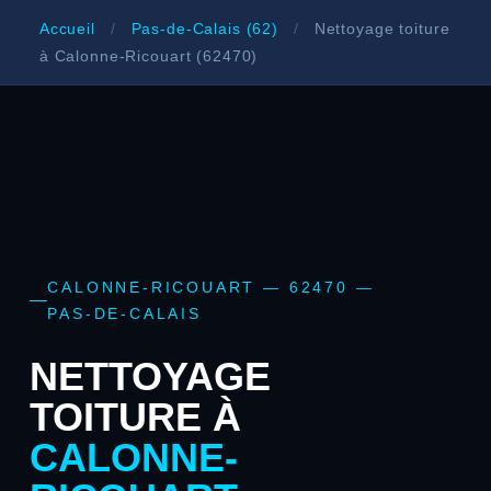
Accueil
/
Pas-de-Calais (62)
/
Nettoyage toiture
à Calonne-Ricouart (62470)
CALONNE-RICOUART — 62470 —
PAS-DE-CALAIS
NETTOYAGE
TOITURE À
CALONNE-