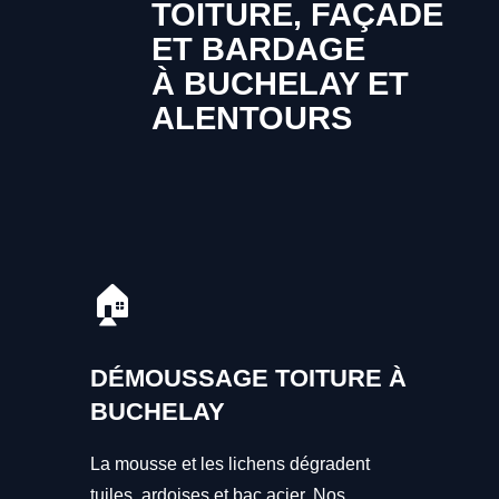
TOITURE, FAÇADE
ET BARDAGE
À BUCHELAY ET
ALENTOURS
🏠
DÉMOUSSAGE TOITURE À
BUCHELAY
La mousse et les lichens dégradent
tuiles, ardoises et bac acier. Nos