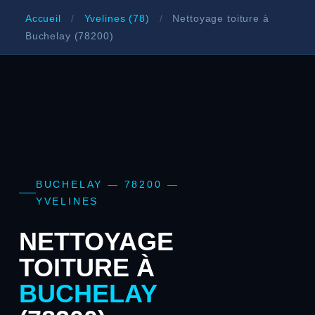
Accueil
/
Yvelines (78)
/
Nettoyage toiture à
Buchelay (78200)
BUCHELAY — 78200 —
YVELINES
NETTOYAGE
TOITURE À
BUCHELAY