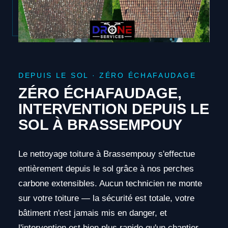
DEPUIS LE SOL · ZÉRO ÉCHAFAUDAGE
ZÉRO ÉCHAFAUDAGE,
INTERVENTION DEPUIS LE
SOL À BRASSEMPOUY
Le nettoyage toiture à Brassempouy s'effectue
entièrement depuis le sol grâce à nos perches
carbone extensibles. Aucun technicien ne monte
sur votre toiture — la sécurité est totale, votre
bâtiment n'est jamais mis en danger, et
l'intervention est bien plus rapide qu'un chantier