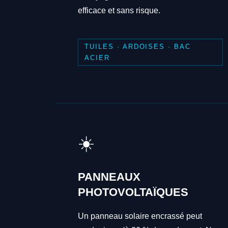
efficace et sans risque.
TUILES · ARDOISES · BAC
ACIER
☀️
PANNEAUX
PHOTOVOLTAÏQUES
Un panneau solaire encrassé peut