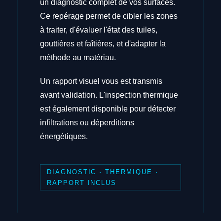
un diagnostic complet de vos surfaces.
Ce repérage permet de cibler les zones
à traiter, d'évaluer l'état des tuiles,
gouttières et faîtières, et d'adapter la
méthode au matériau.
Un rapport visuel vous est transmis
avant validation. L'inspection thermique
est également disponible pour détecter
infiltrations ou déperditions
énergétiques.
DIAGNOSTIC · THERMIQUE ·
RAPPORT INCLUS