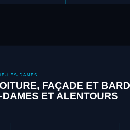
ME-LES-DAMES
OITURE, FAÇADE ET BAR
-DAMES ET ALENTOURS