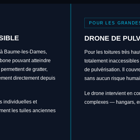
POUR LES GRANDE
SIBLE
DRONE DE PULV
ns à Baume-les-Dames,
Pour les toitures très hau
rbone pouvant atteindre
totalement inaccessibles
 permettent de gratter,
de pulvérisation. Il couv
itement directement depuis
sans aucun risque humai
Le drone intervient en c
 individuelles et
complexes — hangars, en
ement les tuiles anciennes