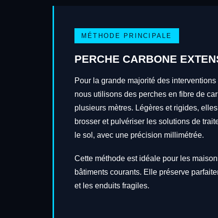
MÉTHODE PRINCIPALE
PERCHE CARBONE EXTEN
Pour la grande majorité des interventio
nous utilisons des perches en fibre de ca
plusieurs mètres. Légères et rigides, elles
brosser et pulvériser les solutions de tra
le sol, avec une précision millimétrée.
Cette méthode est idéale pour les maisons
bâtiments courants. Elle préserve parfait
et les enduits fragiles.