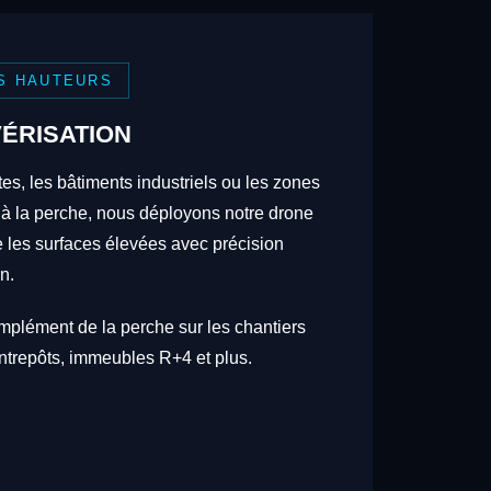
S HAUTEURS
ÉRISATION
tes, les bâtiments industriels ou les zones
 à la perche, nous déployons notre drone
re les surfaces élevées avec précision
n.
omplément de la perche sur les chantiers
trepôts, immeubles R+4 et plus.