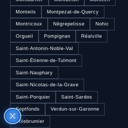
Monteils
Montpezat-de-Quercy
Montricoux
Nègrepelisse
Nohic
Orgueil
Pompignan
Réalville
Saint-Antonin-Noble-Val
Saint-Étienne-de-Tulmont
Saint-Nauphary
Saint-Nicolas-de-la-Grave
Saint-Porquier
Saint-Sardos
Septfonds
Verdun-sur-Garonne
Villebrumier