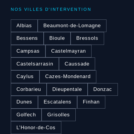
NOS VILLES D'INTERVENTION
Albias
Beaumont-de-Lomagne
Bessens
Bioule
Bressols
Campsas
Castelmayran
Castelsarrasin
Caussade
Caylus
Cazes-Mondenard
Corbarieu
Dieupentale
Donzac
Dunes
Escatalens
Finhan
Golfech
Grisolles
L’Honor-de-Cos