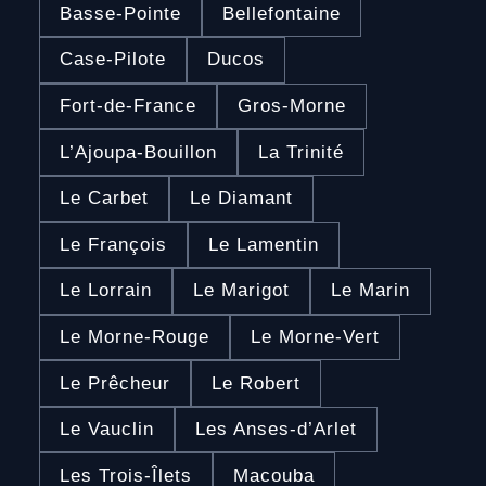
Basse-Pointe
Bellefontaine
Case-Pilote
Ducos
Fort-de-France
Gros-Morne
L’Ajoupa-Bouillon
La Trinité
Le Carbet
Le Diamant
Le François
Le Lamentin
Le Lorrain
Le Marigot
Le Marin
Le Morne-Rouge
Le Morne-Vert
Le Prêcheur
Le Robert
Le Vauclin
Les Anses-d’Arlet
Les Trois-Îlets
Macouba