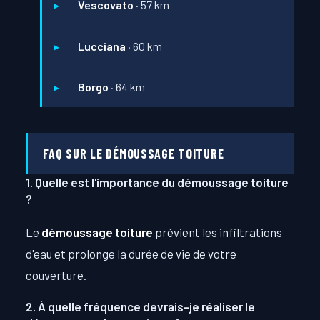
Vescovato
· 57 km
Lucciana
· 60 km
Borgo
· 64 km
FAQ SUR LE DÉMOUSSAGE TOITURE
1. Quelle est l'importance du démoussage toiture
?
Le
démoussage toiture
prévient les infiltrations
d'eau et prolonge la durée de vie de votre
couverture.
2. À quelle fréquence devrais-je réaliser le