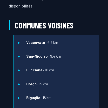
disponibilités.
COMMUNES VOISINES
Vescovato
· 6.8 km
San-Nicolao
· 9.4 km
Lucciana
· 10 km
Borgo
· 15 km
Biguglia
· 18 km